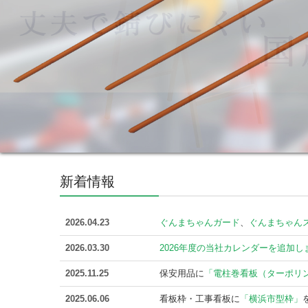
新着情報
2026.04.23
ぐんまちゃんガード
、
ぐんまちゃん
2026.03.30
2026年度の当社カレンダーを追加し
2025.11.25
保安用品に
「電柱巻看板（ターポリ
2025.06.06
看板枠・工事看板に
「横浜市型枠」